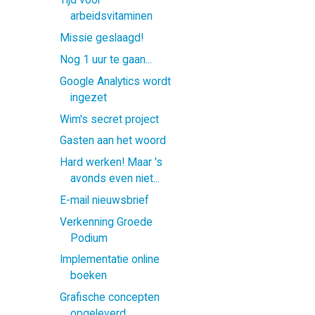
Tijd voor
arbeidsvitaminen
Missie geslaagd!
Nog 1 uur te gaan...
Google Analytics wordt
ingezet
Wim's secret project
Gasten aan het woord
Hard werken! Maar 's
avonds even niet...
E-mail nieuwsbrief
Verkenning Groede
Podium
Implementatie online
boeken
Grafische concepten
opgeleverd