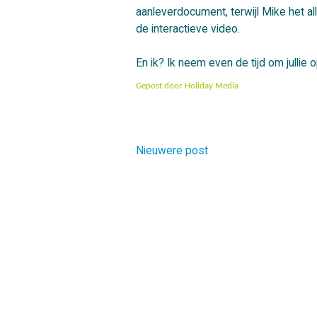
aanleverdocument, terwijl Mike het al
de interactieve video.
En ik? Ik neem even de tijd om jullie 
Gepost door
Holiday Media
Nieuwere post