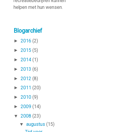
recreatie­bedrijven kunnen
helpen met hun wensen.
Blogarchief
►
2016
(2)
►
2015
(5)
►
2014
(1)
►
2013
(6)
►
2012
(8)
►
2011
(20)
►
2010
(9)
►
2009
(14)
▼
2008
(23)
▼
augustus
(15)