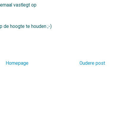
lemaal vastlegt op
op de hoogte te houden ;-)
Homepage
Oudere post