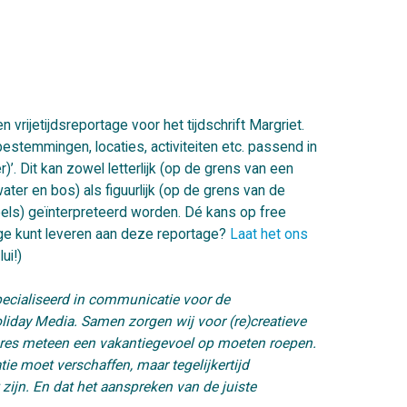
vrijetijdsreportage voor het tijdschrift Margriet.
estemmingen, locaties, activiteiten etc. passend in
)’. Dit kan zowel letterlijk (op de grens van een
ater en bos) als figuurlijk (op de grens van de
ueels) geïnterpreteerd worden. Dé kans op free
rage kunt leveren aan deze reportage?
Laat het ons
ui!)
ecialiseerd in communicatie voor de
oliday Media. Samen zorgen wij voor (re)creatieve
res meteen een vakantiegevoel op moeten roepen.
ie moet verschaffen, maar tegelijkertijd
ijn. En dat het aanspreken van de juiste