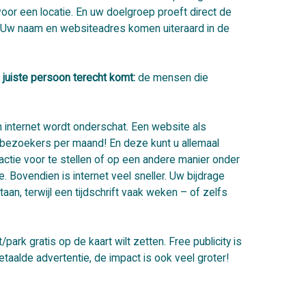
oor een locatie. En uw doelgroep proeft direct de
 Uw naam en websiteadres komen uiteraard in de
e juiste persoon terecht komt:
de mensen die
 internet wordt onderschat. Een website als
 bezoekers per maand! En deze kunt u allemaal
actie voor te stellen of op een andere manier onder
 Bovendien is internet veel sneller. Uw bijdrage
aan, terwijl een tijdschrift vaak weken – of zelfs
park gratis op de kaart wilt zetten. Free publicity is
taalde advertentie, de impact is ook veel groter!