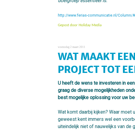
doelgroep essentieel is.
http://www.ferias-communicatie.nl/Column/A
Gepost door
Holiday Media
woensdag 2 maart 2011
WAT MAAKT EE
PROJECT TOT EE
U heeft de wens te investeren in een
graag de diverse mogelijkheden ond
best mogelijke oplossing voor uw be
Wat komt daarbij kijken? Waar moet 
geweest kent immers wel een voorbee
uiteindelijk niet of nauwelijks van d