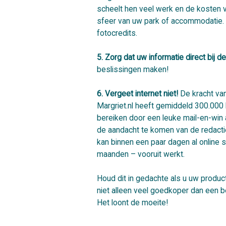
scheelt hen veel werk en de kosten v
sfeer van uw park of accommodatie.
fotocredits.
5. Zorg dat uw informatie direct bij d
beslissingen maken!
6. Vergeet internet niet!
De kracht van
Margriet.nl heeft gemiddeld 300.000
bereiken door een leuke mail-en-win 
de aandacht te komen van de redactie.
kan binnen een paar dagen al online st
maanden – vooruit werkt.
Houd dit in gedachte als u uw product/
niet alleen veel goedkoper dan een be
Het loont de moeite!