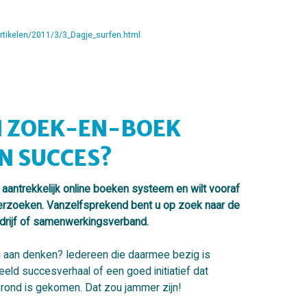
rtikelen/2011/3/3_Dagje_surfen.html
N ZOEK-EN-BOEK
N SUCCES?
 aantrekkelijk online boeken systeem en wilt vooraf
erzoeken. Vanzelfsprekend bent u op zoek naar de
drijf of samenwerkingsverband.
u aan denken? Iedereen die daarmee bezig is
ld succesverhaal of een goed initiatief dat
e grond is gekomen. Dat zou jammer zijn!