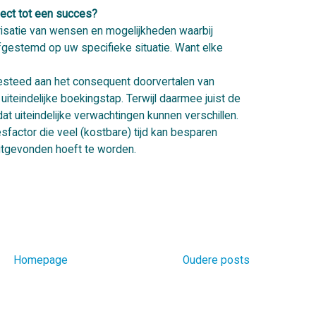
ect tot een succes?
isatie van wensen en mogelijkheden waarbij
gestemd op uw specifieke situatie. Want elke
steed aan het consequent doorvertalen van
teindelijke boekingstap. Terwijl daarmee juist de
t uiteindelijke verwachtingen kunnen verschillen.
esfactor die veel (kostbare) tijd kan besparen
uitgevonden hoeft te worden.
Homepage
Oudere posts